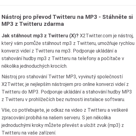
Nástroj pro převod Twitteru na MP3 - Stáhněte si
MP3 z Twitteru zdarma
Jak stáhnout mp3 z Twitteru (X)?
X2Twitter.com je nástroj,
který vám pomůže stáhnout mp3 z Twitteru, umožňuje rychlou
konverzi videí z Twitteru na mp3. Podporuje ukládání a
stahování hudby mp3 z Twitteru na telefony a počítače v
několika jednoduchých krocích.
Nástroj pro stahování Twitter MP3, vyvinutý společností
X2Twitter, je nejlepším nástrojem pro online konverzi videí z
Twitteru do MP3. Podporuje ukládání a stahování hudby MP3
z Twitteru v prohlížečích bez nutnosti instalace softwaru.
Vše, co potřebujete, je odkaz na video z Twitteru a veškeré
zpracování probíhá na našem serveru. S jen několika
jednoduchými kroky můžete převést a uložit zvuk (mp3) z
Twitteru na vaše zařízení.