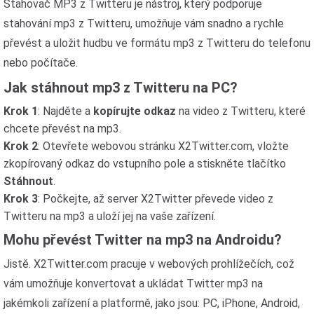
Stahovač MP3 z Twitteru je nástroj, který podporuje
stahování mp3 z Twitteru, umožňuje vám snadno a rychle
převést a uložit hudbu ve formátu mp3 z Twitteru do telefonu
nebo počítače.
Jak stáhnout mp3 z Twitteru na PC?
Krok 1
: Najděte a
kopírujte odkaz
na video z Twitteru, které
chcete převést na mp3.
Krok 2
: Otevřete webovou stránku X2Twitter.com, vložte
zkopírovaný odkaz do vstupního pole a stiskněte tlačítko
Stáhnout
.
Krok 3
: Počkejte, až server X2Twitter převede video z
Twitteru na mp3 a uloží jej na vaše zařízení.
Mohu převést Twitter na mp3 na Androidu?
Jistě. X2Twitter.com pracuje v webových prohlížečích, což
vám umožňuje konvertovat a ukládat Twitter mp3 na
jakémkoli zařízení a platformě, jako jsou: PC, iPhone, Android,