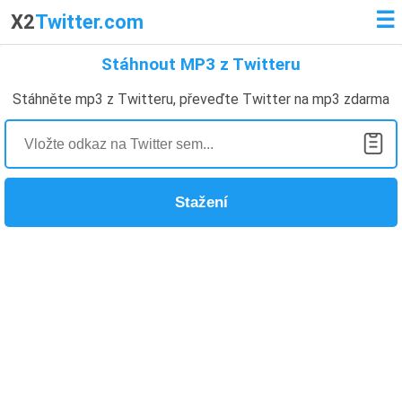
☰
X2
Twitter.com
Stáhnout MP3 z Twitteru
Stáhněte mp3 z Twitteru, převeďte Twitter na mp3 zdarma
Stažení