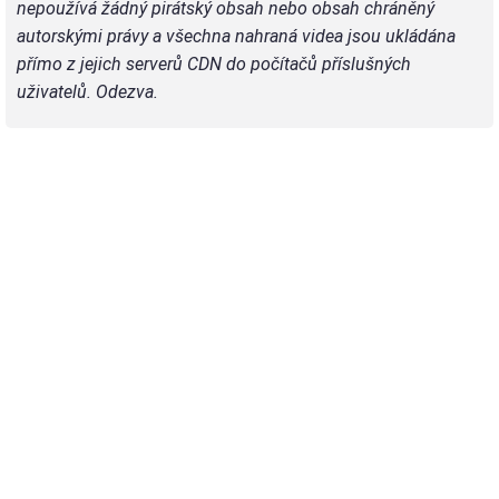
nepoužívá žádný pirátský obsah nebo obsah chráněný
autorskými právy a všechna nahraná videa jsou ukládána
přímo z jejich serverů CDN do počítačů příslušných
uživatelů. Odezva.