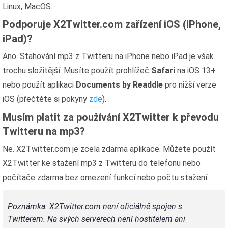
Linux, MacOS.
Podporuje X2Twitter.com zařízení iOS (iPhone,
iPad)?
Ano. Stahování mp3 z Twitteru na iPhone nebo iPad je však
trochu složitější. Musíte použít prohlížeč
Safari
na iOS 13+
nebo použít aplikaci
Documents by Readdle
pro nižší verze
iOS (přečtěte si pokyny
zde
).
Musím platit za používání X2Twitter k převodu
Twitteru na mp3?
Ne. X2Twitter.com je zcela zdarma aplikace. Můžete použít
X2Twitter ke stažení mp3 z Twitteru do telefonu nebo
počítače zdarma bez omezení funkcí nebo počtu stažení.
Poznámka: X2Twitter.com není oficiálně spojen s
Twitterem. Na svých serverech není hostitelem ani