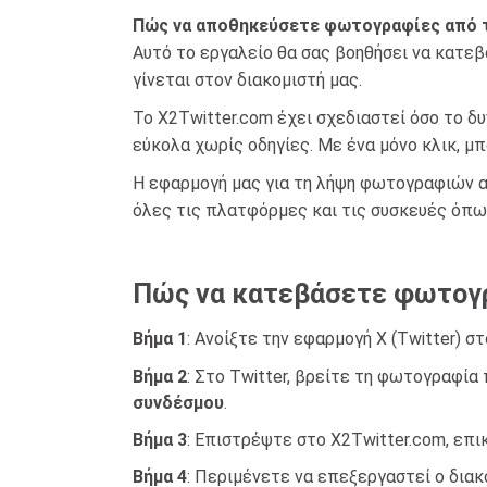
Πώς να αποθηκεύσετε φωτογραφίες από τ
Αυτό το εργαλείο θα σας βοηθήσει να κατε
γίνεται στον διακομιστή μας.
Το X2Twitter.com έχει σχεδιαστεί όσο το δ
εύκολα χωρίς οδηγίες. Με ένα μόνο κλικ, μ
Η εφαρμογή μας για τη λήψη φωτογραφιών απ
όλες τις πλατφόρμες και τις συσκευές όπως 
Πώς να κατεβάσετε φωτογρα
Βήμα 1
: Ανοίξτε την εφαρμογή X (Twitter) 
Βήμα 2
: Στο Twitter, βρείτε τη φωτογραφία
συνδέσμου
.
Βήμα 3
: Επιστρέψτε στο X2Twitter.com, επ
Βήμα 4
: Περιμένετε να επεξεργαστεί ο δια