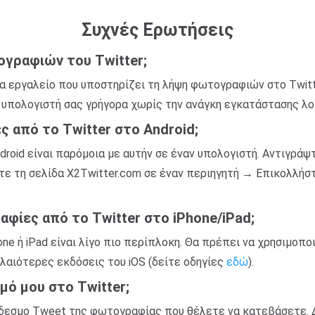
Συχνές Ερωτήσεις
ογραφιών του Twitter;
να εργαλείο που υποστηρίζει τη λήψη φωτογραφιών στο Twit
 υπολογιστή σας γρήγορα χωρίς την ανάγκη εγκατάστασης λο
από το Twitter στο Android;
roid είναι παρόμοια με αυτήν σε έναν υπολογιστή. Αντιγρά
τε τη σελίδα X2Twitter.com σε έναν περιηγητή → Επικολλήσ
ίες από το Twitter στο iPhone/iPad;
ne ή iPad είναι λίγο πιο περίπλοκη. Θα πρέπει να χρησιμοπ
λαιότερες εκδόσεις του iOS (δείτε οδηγίες
εδώ
).
μό μου στο Twitter;
νδεσμο Tweet της φωτογραφίας που θέλετε να κατεβάσετε. 