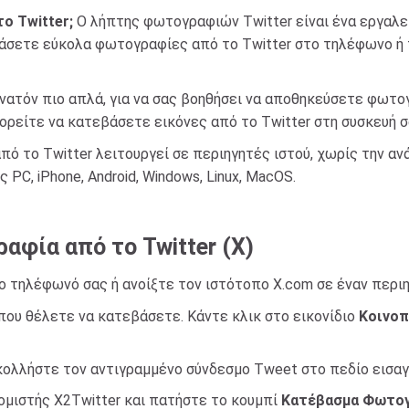
ο Twitter;
Ο λήπτης φωτογραφιών Twitter είναι ένα εργαλεί
βάσετε εύκολα φωτογραφίες από το Twitter στο τηλέφωνο ή 
υνατόν πιο απλά, για να σας βοηθήσει να αποθηκεύσετε φωτογ
πορείτε να κατεβάσετε εικόνες από το Twitter στη συσκευή σ
ό το Twitter λειτουργεί σε περιηγητές ιστού, χωρίς την αν
PC, iPhone, Android, Windows, Linux, MacOS.
φία από το Twitter (X)
στο τηλέφωνό σας ή ανοίξτε τον ιστότοπο X.com σε έναν περιη
 που θέλετε να κατεβάσετε. Κάντε κλικ στο εικονίδιο
Κοινοπ
ικολλήστε τον αντιγραμμένο σύνδεσμο Tweet στο πεδίο εισα
κομιστής X2Twitter και πατήστε το κουμπί
Κατέβασμα Φωτο