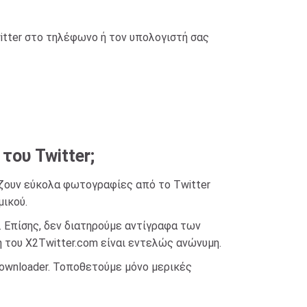
itter στο τηλέφωνο ή τον υπολογιστή σας
ου Twitter;
άζουν εύκολα φωτογραφίες από το Twitter
μικού.
. Επίσης, δεν διατηρούμε αντίγραφα των
 του X2Twitter.com είναι εντελώς ανώνυμη.
ownloader. Τοποθετούμε μόνο μερικές