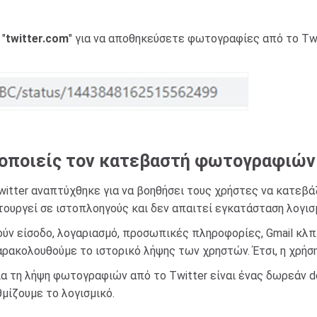
 "
twitter.com
" για να αποθηκεύσετε φωτογραφίες από το Tw
μοποιείς τον κατεβαστή φωτογραφιών τ
itter αναπτύχθηκε για να βοηθήσει τους χρήστες να κατεβ
ουργεί σε ιστοπλοηγούς και δεν απαιτεί εγκατάσταση λογισ
ούν είσοδο, λογαριασμό, προσωπικές πληροφορίες, Gmail κλπ
ακολουθούμε το ιστορικό λήψης των χρηστών. Έτσι, η χρήση
 τη λήψη φωτογραφιών από το Twitter είναι ένας δωρεάν d
θμίζουμε το λογισμικό.