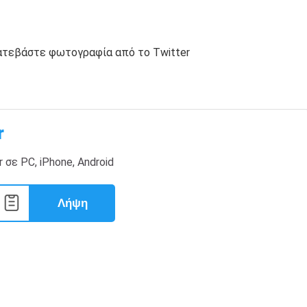
ατεβάστε φωτογραφία από το Twitter
r
ε PC, iPhone, Android
Λήψη