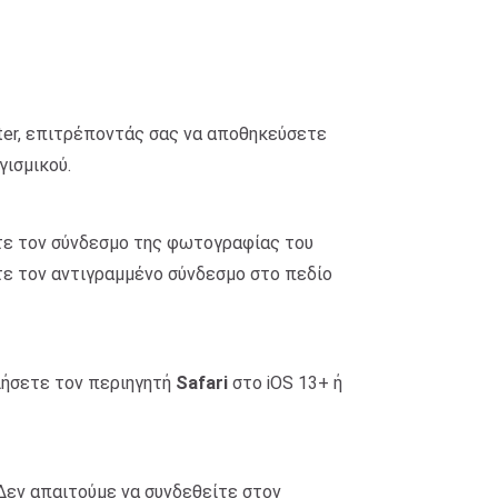
ter, επιτρέποντάς σας να αποθηκεύσετε
γισμικού.
ψτε τον σύνδεσμο της φωτογραφίας του
τε τον αντιγραμμένο σύνδεσμο στο πεδίο
οιήσετε τον περιηγητή
Safari
στο iOS 13+ ή
Δεν απαιτούμε να συνδεθείτε στον