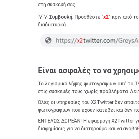
στη συσκευή σας.
💡💡
Συμβουλή
: Προσθέστε "
x2
" πριν από το
διαδικτυακά.
Είναι ασφαλές το να χρησι
Το λογισμικό λήψης φωτογραφιών από το Tw
στις συσκευές τους χωρίς προβλήματα. Λειτ
Όλες οι υπηρεσίες του X2Twitter δεν απαιτ
φωτογραφιών που έχουν κατέβει και δεν παρ
ΕΝΤΕΛΏΣ ΔΩΡΕΆΝ! Η εφαρμογή X2Twitter για
διαφημίσεις για να διατηρούμε και να αναβα