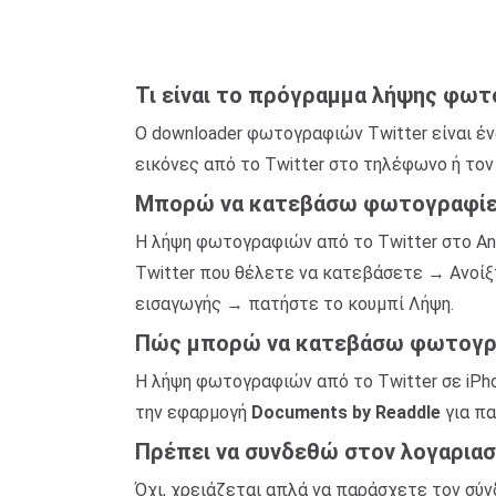
Τι είναι το πρόγραμμα λήψης φωτ
Ο downloader φωτογραφιών Twitter είναι έ
εικόνες από το Twitter στο τηλέφωνο ή τον
Μπορώ να κατεβάσω φωτογραφίες 
Η λήψη φωτογραφιών από το Twitter στο And
Twitter που θέλετε να κατεβάσετε → Ανοίξ
εισαγωγής → πατήστε το κουμπί Λήψη.
Πώς μπορώ να κατεβάσω φωτογραφ
Η λήψη φωτογραφιών από το Twitter σε iPho
την εφαρμογή
Documents by Readdle
για πα
Πρέπει να συνδεθώ στον λογαριασ
Όχι, χρειάζεται απλά να παράσχετε τον σύ