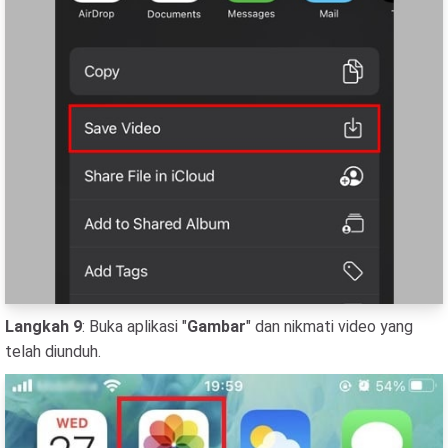
Langkah 9
: Buka aplikasi "
Gambar
" dan nikmati video yang
telah diunduh.