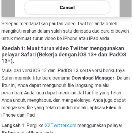
Selepas mendapatkan pautan video Twitter, anda boleh
mengikuti arahan dalam salah satu daripada dua cara di bawah
untuk memuat turun video ke iPhone atau iPad anda.
Kaedah 1: Muat turun video Twitter menggunakan
pelayar Safari (Bekerja dengan iOS 13+ dan iPadOS
13+).
Mulai dari versi iOS 13 dan iPadOS 13 serta versi berikutnya,
Safari memiliki fitur baru bernama
Download Manager
. Dalam
fitur ini, Anda dapat mengunduh file langsung melalui
peramban. Anda juga dapat meninjau daftar file yang telah
Anda unduh, menghapus, dan mengelolanya. Anda juga dapat
mengakses file yang telah diunduh melalui aplikasi
Files
di
iPhone dan iPad.
Langkah 1
: Pergi ke
X2Twitter.com
menggunakan pelayar
Safari
pada iPhone anda.