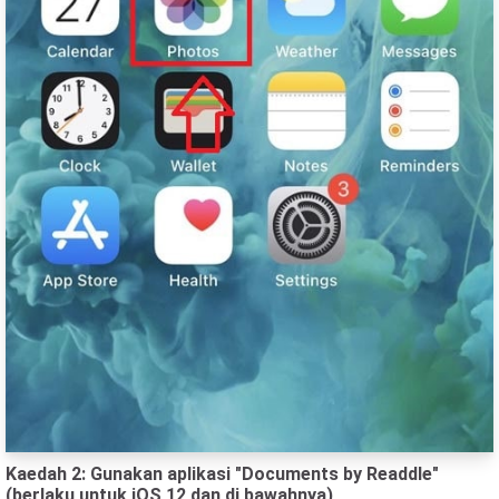
Kaedah 2: Gunakan aplikasi "Documents by Readdle"
(berlaku untuk iOS 12 dan di bawahnya)