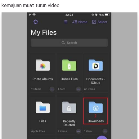
kemajuan muat turun video.