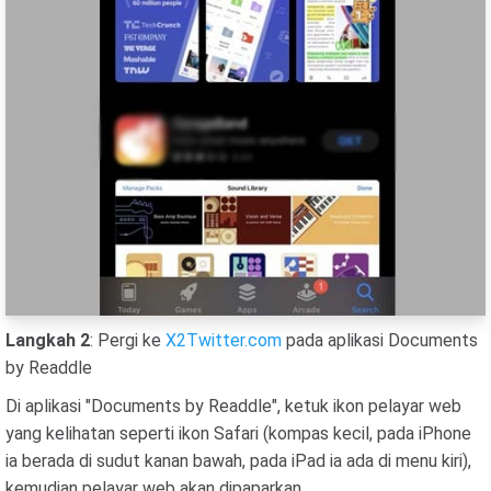
Langkah 2
: Pergi ke
X2Twitter.com
pada aplikasi Documents
by Readdle
Di aplikasi "Documents by Readdle", ketuk ikon pelayar web
yang kelihatan seperti ikon Safari (kompas kecil, pada iPhone
ia berada di sudut kanan bawah, pada iPad ia ada di menu kiri),
kemudian pelayar web akan dipaparkan.