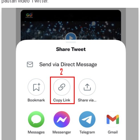
pautan video Twitter.