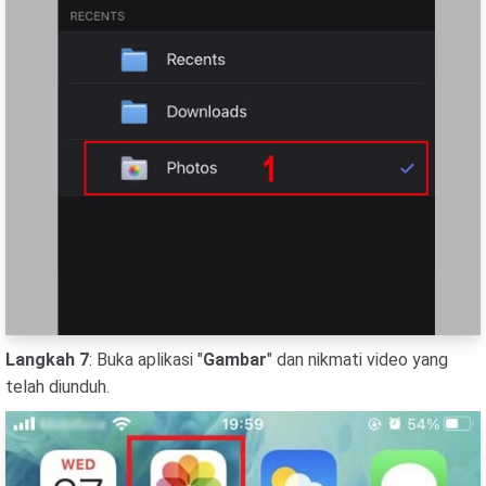
Langkah 7
: Buka aplikasi "
Gambar
" dan nikmati video yang
telah diunduh.