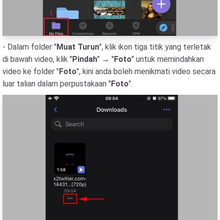
- Dalam folder "
Muat Turun
", klik ikon tiga titik yang terletak
di bawah video, klik "
Pindah
" → "
Foto
" untuk memindahkan
video ke folder "
Foto
", kini anda boleh menikmati video secara
luar talian dalam perpustakaan "
Foto
".