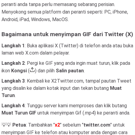
peranti anda tanpa perlu memasang sebarang perisian.
Menyokong semua platform dan peranti seperti: PC, iPhone,
Android, iPad, Windows, MacOS.
Bagaimana untuk menyimpan GIF dari Twitter (X)
Langkah 1
: Buka aplikasi X (Twitter) di telefon anda atau buka
laman web X.com dalam pelayar.
Langkah 2
: Pergi ke GIF yang anda ingin muat turun, klik pada
ikon
Kongsi
(
) dan pilih
Salin pautan
.
Langkah 3
: Kembali ke X2Twitter.com, tampal pautan Tweet
yang disalin ke dalam kotak input dan tekan butang
Muat
Turun
.
Langkah 4
: Tunggu server kami memproses dan klik butang
Muat Turun GIF
untuk menyimpan Gif (.mp4) ke peranti anda.
💡💡
Petua
: Tambahkan "
x2
" sebelum "
twitter.com
" untuk
menyimpan GIF ke telefon atau komputer anda dengan cara