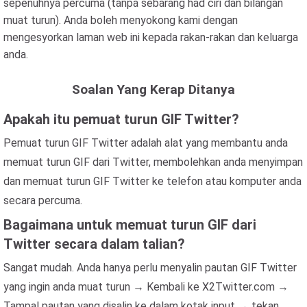
sepenuhnya percuma (tanpa sebarang had ciri dan bilangan
muat turun). Anda boleh menyokong kami dengan
mengesyorkan laman web ini kepada rakan-rakan dan keluarga
anda.
Soalan Yang Kerap Ditanya
Apakah itu pemuat turun GIF Twitter?
Pemuat turun GIF Twitter adalah alat yang membantu anda
memuat turun GIF dari Twitter, membolehkan anda menyimpan
dan memuat turun GIF Twitter ke telefon atau komputer anda
secara percuma.
Bagaimana untuk memuat turun GIF dari
Twitter secara dalam talian?
Sangat mudah. Anda hanya perlu menyalin pautan GIF Twitter
yang ingin anda muat turun → Kembali ke X2Twitter.com →
Tampal pautan yang disalin ke dalam kotak input → tekan